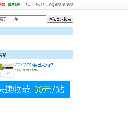
网站
-
联系我们
-
帮助
业务联系：QQ 623181823
网站
CDMOZ分类目录系统
basic.cdmoz.com