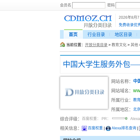
会员名
密码
2026年8月
免费收录优
首页
行业目录
地区目录
当前位置：
开放分类目录
>
教育文化
>
其他
中国大学生服务外包—
网站名称：
中
ww
网站域名：
所属行业：
教
所属地区：
北
综合评级：
百度权重：
PR：
Alex
相关信息：
百度权重
|
Alexa排名查询
|