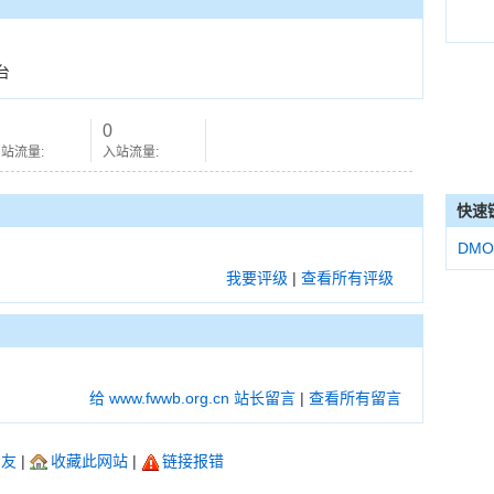
台
0
站流量:
入站流量:
快速
DMO
我要评级
|
查看所有评级
给 www.fwwb.org.cn 站长留言
|
查看所有留言
朋友
|
收藏此网站
|
链接报错