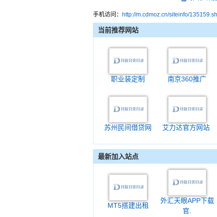
手机访问：
http://m.cdmoz.cn/siteinfo/135159.s
当前推荐网站
职业装定制
南京360推广
苏州民间借贷网
艾力达官方网站
最新加入站点
外汇天眼APP下载
MT5搭建出租
官.