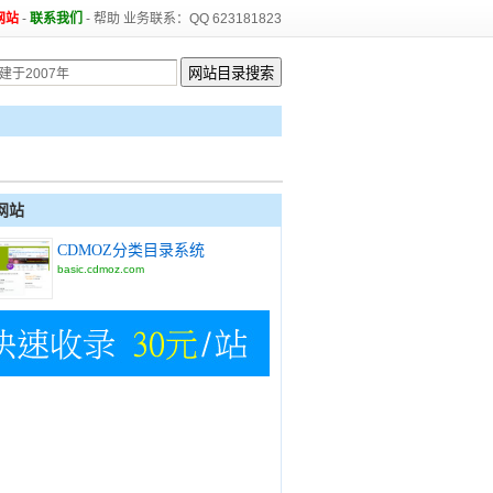
网站
-
联系我们
-
帮助
业务联系：QQ 623181823
网站
CDMOZ分类目录系统
basic.cdmoz.com