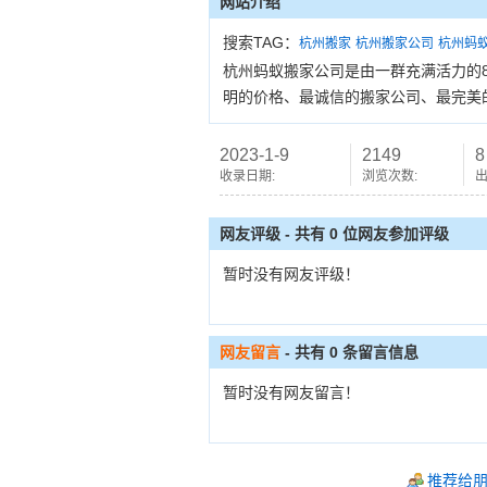
网站介绍
搜索TAG：
杭州搬家
杭州搬家公司
杭州蚂
杭州蚂蚁搬家公司是由一群充满活力的8
明的价格、最诚信的搬家公司、最完美
2023-1-9
2149
8
收录日期:
浏览次数:
出
网友评级 - 共有 0 位网友参加评级
暂时没有网友评级！
网友留言
- 共有
0
条留言信息
暂时没有网友留言！
推荐给