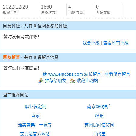
2022-12-20
1860
4
0
收录日期:
浏览次数:
出站流量:
入站流量:
网友评级 - 共有
0
位网友参加评级
暂时没有网友评级！
我要评级
|
查看所有评级
网友留言
- 共有
0
条留言信息
暂时没有网友留言！
给 www.emcbbs.com 站长留言
|
查看所有留言
推荐给朋友
|
收藏此网站
当前推荐网站
职业装定制
南京360推广
官家
绵阳
雅美盛典：一家专.
苏州民间借贷网
艾力达官方网站
打的宝