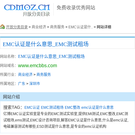
免费收录优秀网站
开放分类目录
>
商业经济
>
商务服务
>
EMC认证是什..
> 网站详细
EMC认证是什么意思_EMC测试租场
EMC认证是什么意思_EMC测试租场
网站名称：
www.emcbbs.com
网站域名：
所属行业：
商业经济
>
商务服务
所属地区：
广东
>
深圳市
网站介绍
搜索TAG：
EMC认证
EMC测试租场
EMC整改
emc认证是什么意思
亿博EMC认证实验室是专业的EMC测试实验室,提供EMI测试,EMC整改,EMC测
试租场,ems测试,EMC设计咨询项目,解答EMC认证是什么意思,什么是emc认证,
电磁兼容测试有哪些,ESD测试是什么意思,是专业的emc认证机构