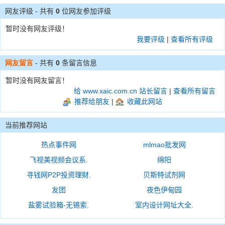
网友评级 - 共有
0
位网友参加评级
暂时没有网友评级！
我要评级
|
查看所有评级
网友留言
- 共有
0
条留言信息
暂时没有网友留言！
给 www.xaic.com.cn 站长留言
|
查看所有留言
推荐给朋友
|
收藏此网站
当前推荐网站
热点事件网
mlmao批发网
飞视美视频会议系.
绵阳
寻钱网P2P投资理财.
贝斯特试剂网
友团
夜色伊甸园
盐雾试验箱-无锡索.
室内设计网址大全.