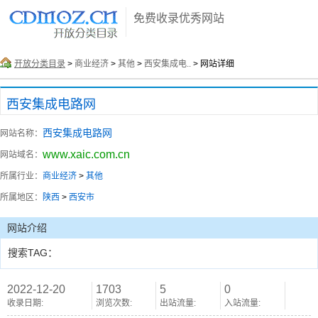
免费收录优秀网站
开放分类目录
>
商业经济
>
其他
>
西安集成电..
> 网站详细
西安集成电路网
西安集成电路网
网站名称：
www.xaic.com.cn
网站域名：
所属行业：
商业经济
>
其他
所属地区：
陕西
>
西安市
网站介绍
搜索TAG：
2022-12-20
1703
5
0
收录日期:
浏览次数:
出站流量:
入站流量: