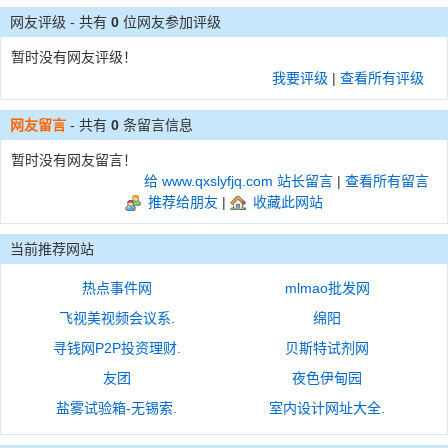
网友评级 - 共有
0
位网友参加评级
暂时没有网友评级！
我要评级
|
查看所有评级
网友留言
- 共有
0
条留言信息
暂时没有网友留言！
给 www.qxslyfjq.com 站长留言
|
查看所有留言
推荐给朋友
|
收藏此网站
当前推荐网站
热点事件网
mlmao批发网
飞视美视频会议系.
绵阳
寻钱网P2P投资理财.
贝斯特试剂网
友团
夜色伊甸园
盐雾试验箱-无锡索.
室内设计网址大全.