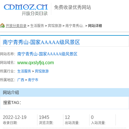
免费收录优秀网站
开放分类目录
>
生活服务
>
宾馆旅游
>
南宁青秀山..
> 网站详细
南宁青秀山-国家AAAAA级风景区
南宁青秀山-国家AAAAA级风景区
网站名称：
www.qxslyfjq.com
网站域名：
所属行业：
生活服务
>
宾馆旅游
所属地区：
广西
>
南宁市
网站介绍
搜索TAG：
2022-12-19
1945
12
0
收录日期:
浏览次数:
出站流量:
入站流量: