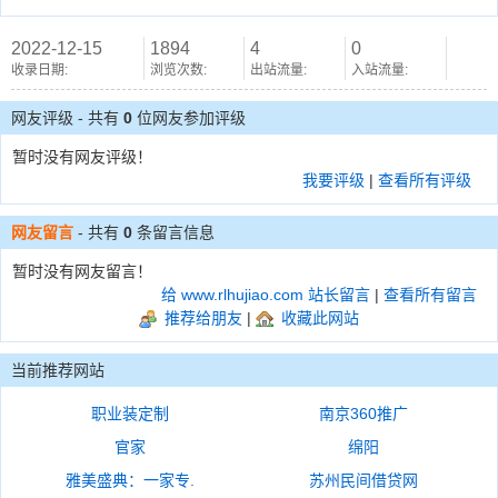
2022-12-15
1894
4
0
收录日期:
浏览次数:
出站流量:
入站流量:
网友评级 - 共有
0
位网友参加评级
暂时没有网友评级！
我要评级
|
查看所有评级
网友留言
- 共有
0
条留言信息
暂时没有网友留言！
给 www.rlhujiao.com 站长留言
|
查看所有留言
推荐给朋友
|
收藏此网站
当前推荐网站
职业装定制
南京360推广
官家
绵阳
雅美盛典：一家专.
苏州民间借贷网