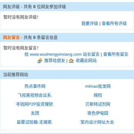
网友评级 - 共有
0
位网友参加评级
暂时没有网友评级！
我要评级
|
查看所有评级
网友留言
- 共有
0
条留言信息
暂时没有网友留言！
给 www.wushengyinxiang.com 站长留言
|
查看所有留言
推荐给朋友
|
收藏此网站
当前推荐网站
热点事件网
mlmao批发网
飞视美视频会议系.
绵阳
寻钱网P2P投资理财.
贝斯特试剂网
友团
夜色伊甸园
盐雾试验箱-无锡索.
室内设计网址大全.