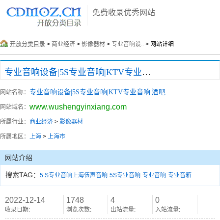
免费收录优秀网站
开放分类目录
>
商业经济
>
影像器材
>
专业音响设..
> 网站详细
专业音响设备|5S专业音响|KTV专业音响|酒吧
专业音响设备|5S专业音响|KTV专业音响|酒吧
网站名称：
www.wushengyinxiang.com
网站域名：
所属行业：
商业经济
>
影像器材
所属地区：
上海
>
上海市
网站介绍
搜索TAG：
5.S专业音响上海伍声音响
5S专业音响
专业音响
专业音箱
2022-12-14
1748
4
0
收录日期:
浏览次数:
出站流量:
入站流量: