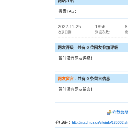
网站介绍
搜索TAG：
2022-11-25
1856
8
收录日期:
浏览次数:
出
网友评级 - 共有 0 位网友参加评级
暂时没有网友评级！
网友留言
- 共有
0
条留言信息
暂时没有网友留言！
推荐给
手机访问：
http://m.cdmoz.cn/siteinfo/135002.s