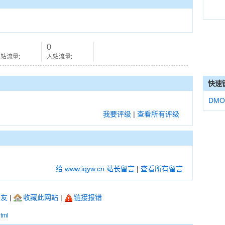
0
站流量:
入站流量:
快速
DMO
我要评级
|
查看所有评级
给 www.iqyw.cn 站长留言
|
查看所有留言
朋友
|
收藏此网站
|
链接报错
html