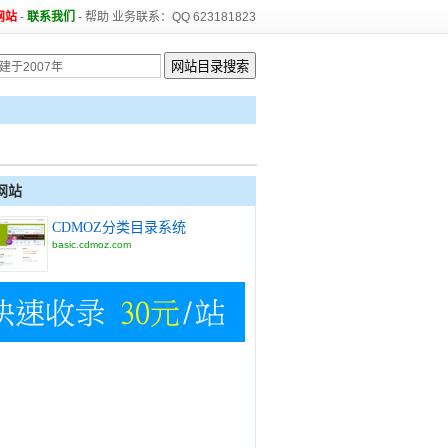
网站
-
联系我们
-
帮助
业务联系：QQ 623181823
网站
CDMOZ分类目录系统
basic.cdmoz.com