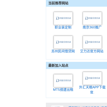
当前推荐网站
职业装定制
南京360推广
苏州民间借贷网
艾力达官方网站
最新加入站点
外汇天眼APP下载
MT5搭建出租
官.