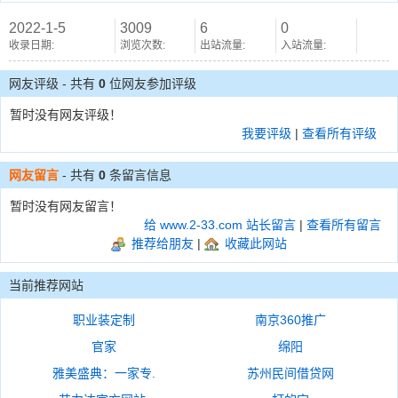
2022-1-5
3009
6
0
收录日期:
浏览次数:
出站流量:
入站流量:
网友评级 - 共有
0
位网友参加评级
暂时没有网友评级！
我要评级
|
查看所有评级
网友留言
- 共有
0
条留言信息
暂时没有网友留言！
给 www.2-33.com 站长留言
|
查看所有留言
推荐给朋友
|
收藏此网站
当前推荐网站
职业装定制
南京360推广
官家
绵阳
雅美盛典：一家专.
苏州民间借贷网