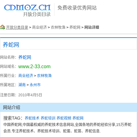
免费收录优秀网站
开放分类目录
>
商业经济
>
农林牧渔
>
养蛇网
> 网站详细
养蛇网
养蛇网
网站名称：
www.2-33.com
网站域名：
所属行业：
商业经济
>
农林牧渔
所属地区：
湖南
>
永州市
注册日期：
2010年4月5日
网站介绍
搜索TAG：
养蛇技术
养蛇培训
养蛇视频
养蛇网
中国养蛇网,中国最权威的养蛇技术信息网站,全国各地的养蛇经验分享,15万养蛇
会员.专注养蛇技术、养蛇技术培训、蛇蛋、蛇苗、养蛇信息.