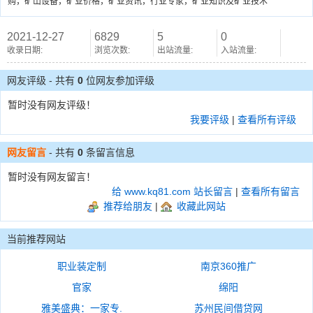
购，矿山设备，矿业价格，矿业资讯，行业专家，矿业知识及矿业技术
2021-12-27
6829
5
0
收录日期:
浏览次数:
出站流量:
入站流量:
网友评级 - 共有
0
位网友参加评级
暂时没有网友评级！
我要评级
|
查看所有评级
网友留言
- 共有
0
条留言信息
暂时没有网友留言！
给 www.kq81.com 站长留言
|
查看所有留言
推荐给朋友
|
收藏此网站
当前推荐网站
职业装定制
南京360推广
官家
绵阳
雅美盛典：一家专.
苏州民间借贷网