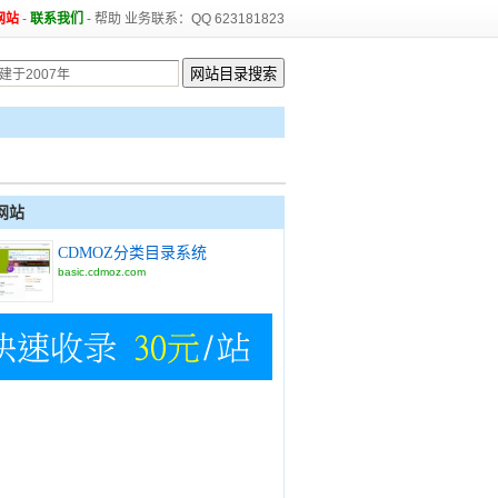
网站
-
联系我们
-
帮助
业务联系：QQ 623181823
网站
CDMOZ分类目录系统
basic.cdmoz.com