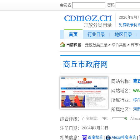
会员名
密码
2026年8月
免费收录优
首页
行业目录
地区目录
当前位置：
开放分类目录
>
综合其他
>
省市
商丘市政府网
网站名称：
商
ww
网站域名：
所属行业：
综
所属地区：
河
综合评级：
百度权重：
PR：
Alex
注册日期：
2004年7月23日
相关信息：
百度权重
|
Alexa排名查询
|