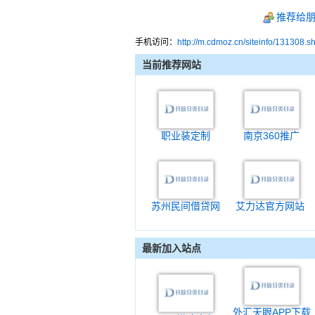
推荐给
手机访问：
http://m.cdmoz.cn/siteinfo/131308.s
当前推荐网站
职业装定制
南京360推广
苏州民间借贷网
艾力达官方网站
最新加入站点
外汇天眼APP下载