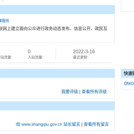
事服务
联网上建立面向公众进行政务动态发布、信息公开、政民互
0
2022-3-16
站流量:
入站流量:
最近更新:
快速
DMO
我要评级
|
查看所有评级
给 www.shangqiu.gov.cn 站长留言
|
查看所有留言