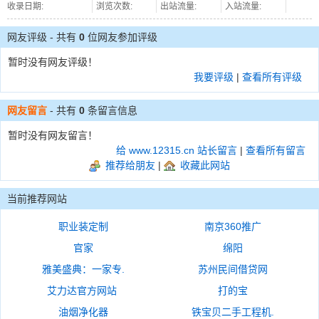
收录日期:
浏览次数:
出站流量:
入站流量:
网友评级 - 共有
0
位网友参加评级
暂时没有网友评级！
我要评级
|
查看所有评级
网友留言
- 共有
0
条留言信息
暂时没有网友留言！
给 www.12315.cn 站长留言
|
查看所有留言
推荐给朋友
|
收藏此网站
当前推荐网站
职业装定制
南京360推广
官家
绵阳
雅美盛典：一家专.
苏州民间借贷网
艾力达官方网站
打的宝
油烟净化器
铁宝贝二手工程机.