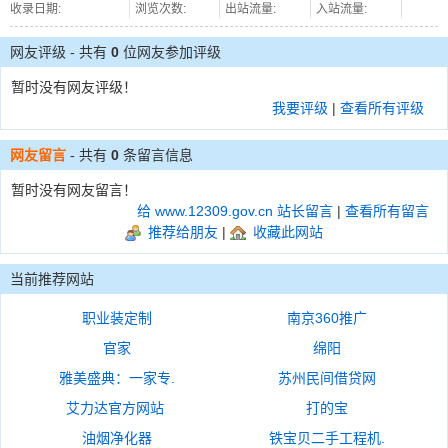
收录日期:
浏览次数:
出站流量:
入站流量:
网友评级 - 共有
0
位网友参加评级
暂时没有网友评级！
我要评级
|
查看所有评级
网友留言
- 共有
0
条留言信息
暂时没有网友留言！
给 www.12309.gov.cn 站长留言
|
查看所有留言
推荐给朋友
|
收藏此网站
当前推荐网站
职业装定制
南京360推广
官家
绵阳
雅美盛典：一家专.
苏州民间借贷网
艾力达官方网站
打的宝
油烟净化器
铁宝贝二手工程机.