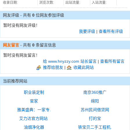
收录日期:
浏览次数:
出站流量:
入站流量:
网友评级 - 共有
0
位网友参加评级
暂时没有网友评级！
我要评级
|
查看所有评级
网友留言
- 共有
0
条留言信息
暂时没有网友留言！
给 www.hnyzzy.com 站长留言
|
查看所有留言
推荐给朋友
|
收藏此网站
当前推荐网站
职业装定制
南京360推广
官家
绵阳
雅美盛典：一家专.
苏州民间借贷网
艾力达官方网站
打的宝
油烟净化器
铁宝贝二手工程机.