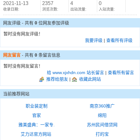
2021-11-13
2357
4
0
收录日期:
浏览次数:
出站流量:
入站流量:
网友评级 - 共有
0
位网友参加评级
暂时没有网友评级！
我要评级
|
查看所有评级
网友留言
- 共有
0
条留言信息
暂时没有网友留言！
给 www.xjxhdn.com 站长留言
|
查看所有留言
推荐给朋友
|
收藏此网站
当前推荐网站
职业装定制
南京360推广
官家
绵阳
雅美盛典：一家专.
苏州民间借贷网
艾力达官方网站
打的宝