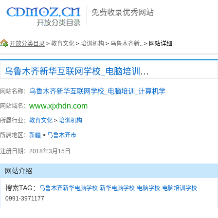
免费收录优秀网站
开放分类目录
>
教育文化
>
培训机构
>
乌鲁木齐新..
> 网站详细
乌鲁木齐新华互联网学校_电脑培训_计算机学
乌鲁木齐新华互联网学校_电脑培训_计算机学
网站名称：
www.xjxhdn.com
网站域名：
所属行业：
教育文化
>
培训机构
所属地区：
新疆
>
乌鲁木齐市
注册日期：
2018年3月15日
网站介绍
搜索TAG：
乌鲁木齐新华电脑学校
新华电脑学校
电脑学校
电脑培训学校
0991-3971177