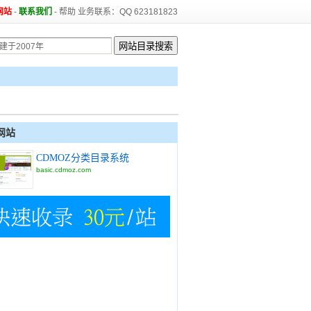
网站
-
联系我们
-
帮助
业务联系：QQ 623181823
网站
CDMOZ分类目录系统
basic.cdmoz.com