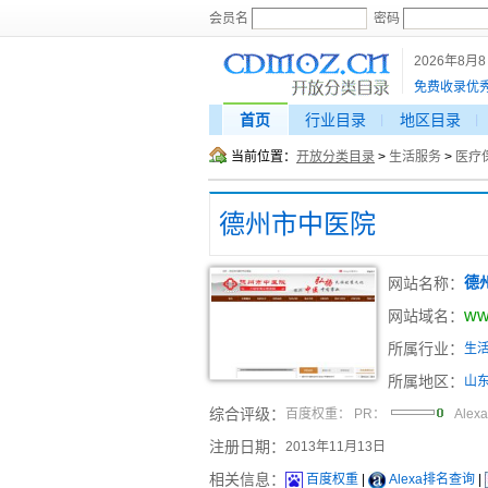
会员名
密码
2026年8月
免费收录优
首页
行业目录
地区目录
当前位置：
开放分类目录
>
生活服务
>
医疗
德州市中医院
网站名称：
德
ww
网站域名：
所属行业：
生
所属地区：
山
综合评级：
百度权重：
PR：
Alex
注册日期：
2013年11月13日
相关信息：
百度权重
|
Alexa排名查询
|