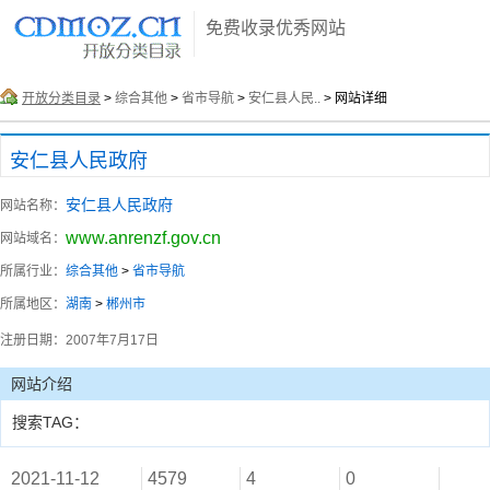
免费收录优秀网站
开放分类目录
>
综合其他
>
省市导航
>
安仁县人民..
> 网站详细
安仁县人民政府
安仁县人民政府
网站名称：
www.anrenzf.gov.cn
网站域名：
所属行业：
综合其他
>
省市导航
所属地区：
湖南
>
郴州市
注册日期：
2007年7月17日
网站介绍
搜索TAG：
2021-11-12
4579
4
0