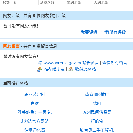
收录日期:
浏览次数:
出站流量:
入站流量:
网友评级 - 共有
0
位网友参加评级
暂时没有网友评级！
我要评级
|
查看所有评级
网友留言
- 共有
0
条留言信息
暂时没有网友留言！
给 www.anrenzf.gov.cn 站长留言
|
查看所有留言
推荐给朋友
|
收藏此网站
当前推荐网站
职业装定制
南京360推广
官家
绵阳
雅美盛典：一家专.
苏州民间借贷网
艾力达官方网站
打的宝
油烟净化器
铁宝贝二手工程机.