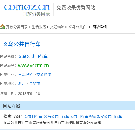
免费收录优秀网站
开放分类目录
>
生活服务
>
交通物流
>
义乌公共自..
> 网站详细
义乌公共自行车
义乌公共自行车
网站名称：
www.yccrm.cn
网站域名：
所属行业：
生活服务
>
交通物流
所属地区：
浙江
>
金华市
注册日期：
2013年9月18日
网站介绍
搜索TAG：
公共自行车
义乌公共自行车
公共自行车系统
永安公共自行车
义乌公共自行车由常州永安公共自行车系统股份有限公司承建