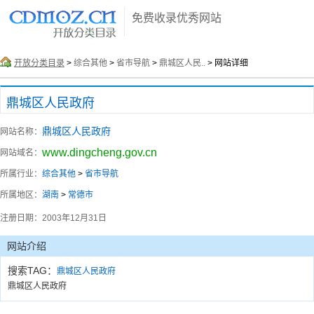
免费收录优秀网站
开放分类目录
>
综合其他
>
省市导航
>
鼎城区人民..
> 网站详细
鼎城区人民政府
鼎城区人民政府
网站名称：
www.dingcheng.gov.cn
网站域名：
所属行业：
综合其他
>
省市导航
所属地区：
湖南
>
常德市
注册日期：
2003年12月31日
网站介绍
搜索TAG：
鼎城区人民政府
鼎城区人民政府