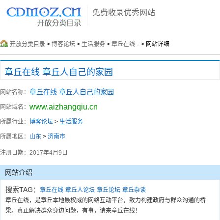
免费收录优秀网站
开放分类目录
>
博客论坛
>
生活服务
>
章丘在线 ..
> 网站详细
章丘在线 章丘人自己的家园
章丘在线 章丘人自己的家园
网站名称：
www.aizhangqiu.cn
网站域名：
所属行业：
博客论坛
>
生活服务
所属地区：
山东
>
济南市
注册日期：
2017年4月9日
网站介绍
搜索TAG：
章丘在线
章丘人论坛
章丘论坛
章丘杂谈
章丘在线，是章丘本地最权威的网络互动平台，致力构建政府与群众沟通的桥
梁。真正解决群众身边问题，有事，请来章丘在线！