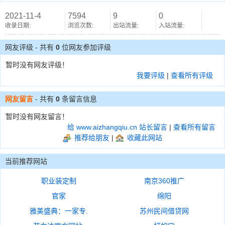
2021-11-4
7594
9
0
收录日期:
浏览次数:
出站流量:
入站流量:
网友评级 - 共有
0
位网友参加评级
暂时没有网友评级！
我要评级
|
查看所有评级
网友留言
- 共有
0
条留言信息
暂时没有网友留言！
给 www.aizhangqiu.cn 站长留言
|
查看所有留言
推荐给朋友
|
收藏此网站
当前推荐网站
职业装定制
南京360推广
官家
绵阳
雅美盛典：一家专.
苏州民间借贷网