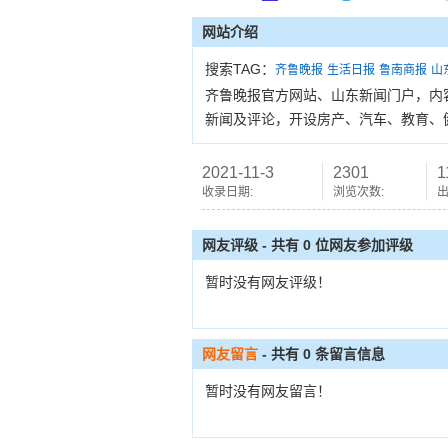
网站介绍
搜索TAG：
齐鲁晚报
生活日报
鲁南商报
山
齐鲁晚报官方网站、山东新闻门户，内
新闻及评论，开设房产、汽车、教育、
2021-11-3
2301
1
收录日期:
浏览次数:
出
网友评级 - 共有 0 位网友参加评级
暂时没有网友评级！
网友留言
- 共有
0
条留言信息
暂时没有网友留言！