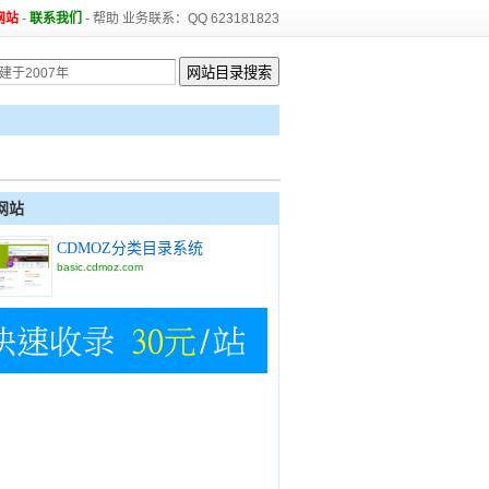
网站
-
联系我们
-
帮助
业务联系：QQ 623181823
网站
CDMOZ分类目录系统
basic.cdmoz.com