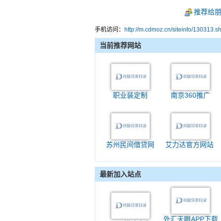
推荐给
手机访问：
http://m.cdmoz.cn/siteinfo/130313.s
当前推荐网站
职业装定制
南京360推广
苏州民间借贷网
艾力达官方网站
最新加入站点
外汇天眼APP下载