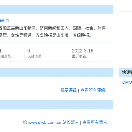
东新闻
容涵盖最新山东新闻、济南新闻和国内、国际、社会、体育
健康、女性等频道。齐鲁晚报是山东唯一省级晚报。
1
0
2022-3-16
站流量:
入站流量:
最近更新:
快速
DMO
我要评级
|
查看所有评级
给 www.qlwb.com.cn 站长留言
|
查看所有留言