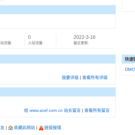
0
2022-3-16
站流量:
入站流量:
最近更新:
快速
DMO
我要评级
|
查看所有评级
给 www.acef.com.cn 站长留言
|
查看所有留言
朋友
|
收藏此网站
|
链接报错