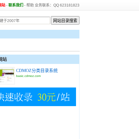
网站
-
联系我们
-
帮助
业务联系：QQ 623181823
网站
CDMOZ分类目录系统
basic.cdmoz.com