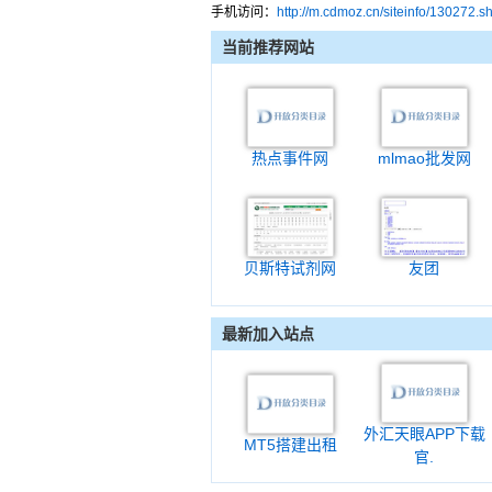
手机访问：
http://m.cdmoz.cn/siteinfo/130272.s
当前推荐网站
热点事件网
mlmao批发网
贝斯特试剂网
友团
最新加入站点
外汇天眼APP下载
MT5搭建出租
官.