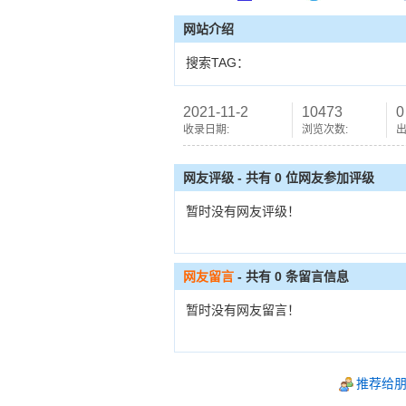
网站介绍
搜索TAG：
2021-11-2
10473
0
收录日期:
浏览次数:
出
网友评级 - 共有 0 位网友参加评级
暂时没有网友评级！
网友留言
- 共有
0
条留言信息
暂时没有网友留言！
推荐给