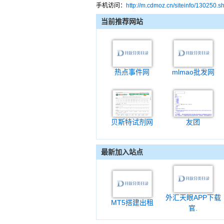
手机访问：
http://m.cdmoz.cn/siteinfo/130250.s
当前推荐网站
热点事件网
mlmao批发网
贝斯特试剂网
友团
最新加入站点
外汇天眼APP下载
MT5搭建出租
官.