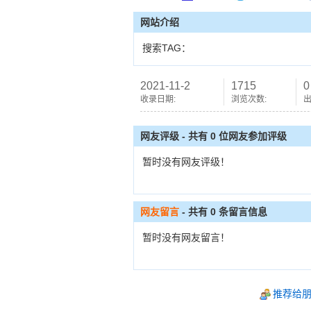
网站介绍
搜索TAG：
2021-11-2
1715
0
收录日期:
浏览次数:
出
网友评级 - 共有 0 位网友参加评级
暂时没有网友评级！
网友留言
- 共有
0
条留言信息
暂时没有网友留言！
推荐给