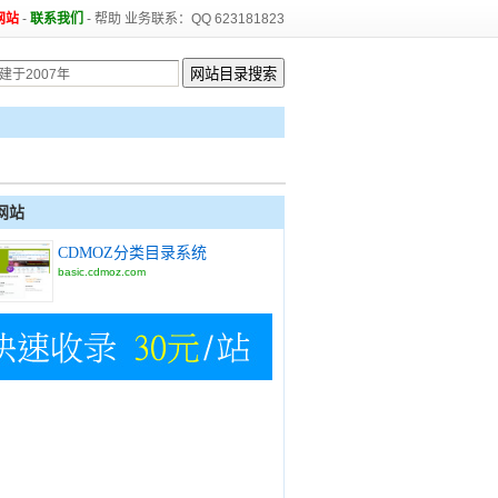
网站
-
联系我们
-
帮助
业务联系：QQ 623181823
网站
CDMOZ分类目录系统
basic.cdmoz.com