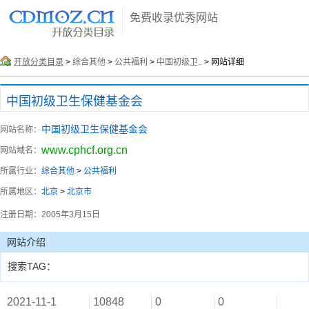
免费收录优秀网站
开放分类目录
>
综合其他
>
公共福利
>
中国初级卫..
> 网站详细
中国初级卫生保健基金会
中国初级卫生保健基金会
网站名称：
www.cphcf.org.cn
网站域名：
所属行业：
综合其他
>
公共福利
所属地区：
北京
>
北京市
注册日期：
2005年3月15日
网站介绍
搜索TAG：
2021-11-1
10848
0
0