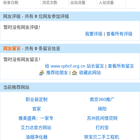
收录日期:
浏览次数:
出站流量:
入站流量:
网友评级 - 共有
0
位网友参加评级
暂时没有网友评级！
我要评级
|
查看所有评级
网友留言
- 共有
0
条留言信息
暂时没有网友留言！
给 www.cphcf.org.cn 站长留言
|
查看所有留言
推荐给朋友
|
收藏此网站
当前推荐网站
职业装定制
南京360推广
官家
绵阳
雅美盛典：一家专.
苏州民间借贷网
艾力达官方网站
打的宝
油烟净化器
铁宝贝二手工程机.