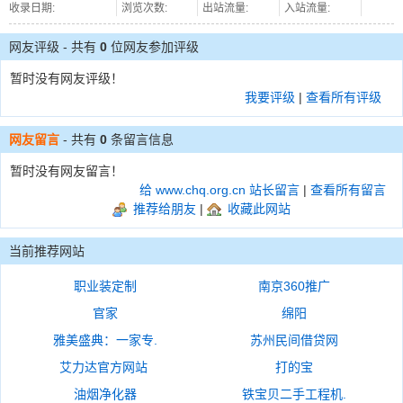
收录日期:
浏览次数:
出站流量:
入站流量:
网友评级 - 共有
0
位网友参加评级
暂时没有网友评级！
我要评级
|
查看所有评级
网友留言
- 共有
0
条留言信息
暂时没有网友留言！
给 www.chq.org.cn 站长留言
|
查看所有留言
推荐给朋友
|
收藏此网站
当前推荐网站
职业装定制
南京360推广
官家
绵阳
雅美盛典：一家专.
苏州民间借贷网
艾力达官方网站
打的宝
油烟净化器
铁宝贝二手工程机.