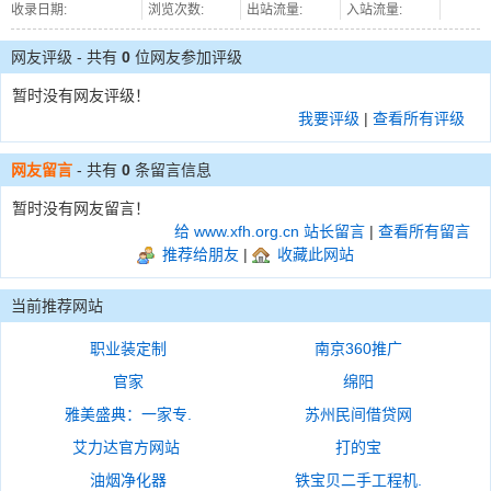
收录日期:
浏览次数:
出站流量:
入站流量:
网友评级 - 共有
0
位网友参加评级
暂时没有网友评级！
我要评级
|
查看所有评级
网友留言
- 共有
0
条留言信息
暂时没有网友留言！
给 www.xfh.org.cn 站长留言
|
查看所有留言
推荐给朋友
|
收藏此网站
当前推荐网站
职业装定制
南京360推广
官家
绵阳
雅美盛典：一家专.
苏州民间借贷网
艾力达官方网站
打的宝
油烟净化器
铁宝贝二手工程机.