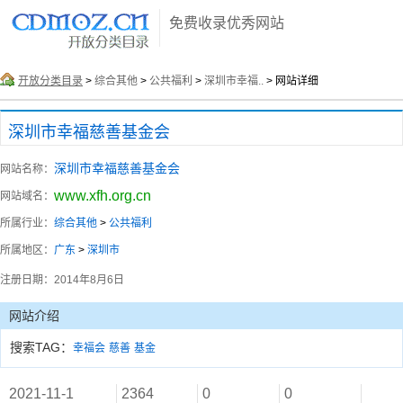
免费收录优秀网站
开放分类目录
>
综合其他
>
公共福利
>
深圳市幸福..
> 网站详细
深圳市幸福慈善基金会
深圳市幸福慈善基金会
网站名称：
www.xfh.org.cn
网站域名：
所属行业：
综合其他
>
公共福利
所属地区：
广东
>
深圳市
注册日期：
2014年8月6日
网站介绍
搜索TAG：
幸福会
慈善
基金
2021-11-1
2364
0
0