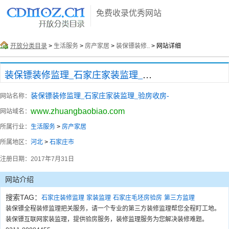
免费收录优秀网站
开放分类目录
>
生活服务
>
房产家居
>
装保镖装修..
> 网站详细
装保镖装修监理_石家庄家装监理_验房收房-
装保镖装修监理_石家庄家装监理_验房收房-
网站名称：
www.zhuangbaobiao.com
网站域名：
所属行业：
生活服务
>
房产家居
所属地区：
河北
>
石家庄市
注册日期：
2017年7月31日
网站介绍
搜索TAG：
石家庄装修监理
家装监理
石家庄毛坯房验房
第三方监理
装保镖全程装修监理把关服务，请一个专业的第三方装修监理帮您全程盯工地。
装保镖互联网家装监理，提供验房服务，装修监理服务为您解决装修难题。