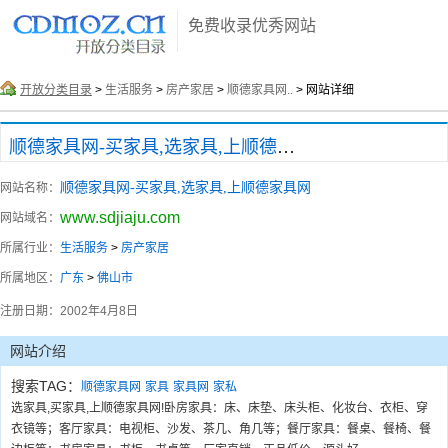
免费收录优秀网站
开放分类目录
>
生活服务
>
房产家居
>
顺德家具网..
> 网站详细
顺德家具网-买家具,选家具,上顺德家具网
顺德家具网-买家具,选家具,上顺德家具网
网站名称：
www.sdjiaju.com
网站域名：
所属行业：
生活服务
>
房产家居
所属地区：
广东
>
佛山市
注册日期：
2002年4月8日
网站介绍
搜索TAG：
顺德家具网
家具
家具网
家私
选家具,买家具,上顺德家具网!卧房家具：床、床垫、床头柜、化妆台、衣柜、穿
衣镜等；客厅家具：电视柜、沙发、茶几、角几等；餐厅家具：餐桌、餐椅、餐