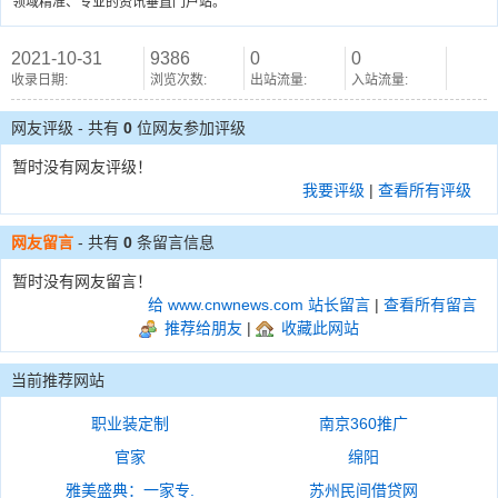
领域精准、专业的资讯垂直门户站。
2021-10-31
9386
0
0
收录日期:
浏览次数:
出站流量:
入站流量:
网友评级 - 共有
0
位网友参加评级
暂时没有网友评级！
我要评级
|
查看所有评级
网友留言
- 共有
0
条留言信息
暂时没有网友留言！
给 www.cnwnews.com 站长留言
|
查看所有留言
推荐给朋友
|
收藏此网站
当前推荐网站
职业装定制
南京360推广
官家
绵阳
雅美盛典：一家专.
苏州民间借贷网