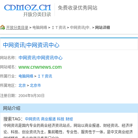
免费收录优秀网站
开放分类目录
>
电脑网络
>
ＩＴ资讯
>
中网资讯|中..
> 网站详细
中网资讯|中网资讯中心
中网资讯|中网资讯中心
网站名称：
www.cnwnews.com
网站域名：
所属行业：
电脑网络
>
ＩＴ资讯
所属地区：
北京
>
北京市
注册日期：
2004年9月30日
网站介绍
搜索TAG：
中网资讯
商业报道
科技
财经
中网资讯是国内专业的商业经济资讯站点，网站以商业报道、财经资讯、经济评
论、科技、创业资讯为主，集前瞻性、专业性、服务性于一体，是中文商业经济