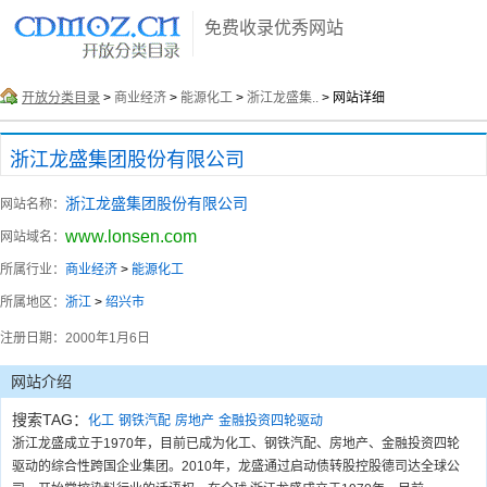
免费收录优秀网站
开放分类目录
>
商业经济
>
能源化工
>
浙江龙盛集..
> 网站详细
浙江龙盛集团股份有限公司
浙江龙盛集团股份有限公司
网站名称：
www.lonsen.com
网站域名：
所属行业：
商业经济
>
能源化工
所属地区：
浙江
>
绍兴市
注册日期：
2000年1月6日
网站介绍
搜索TAG：
化工
钢铁汽配
房地产
金融投资四轮驱动
浙江龙盛成立于1970年，目前已成为化工、钢铁汽配、房地产、金融投资四轮
驱动的综合性跨国企业集团。2010年，龙盛通过启动债转股控股德司达全球公