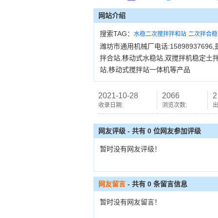
网站介绍
搜索TAG：
水稳二次搅拌拌和站
二次拌合稳
潍坊市通用机械厂电话:158989376
拌合站,移动式水稳站,双搅拌机稳定土
站,移动式搅拌站一体机等产品
2021-10-28
2066
2
收录日期:
浏览次数:
出
网友评级 - 共有 0 位网友参加评级
暂时没有网友评级！
网友留言
- 共有
0
条留言信息
暂时没有网友留言！