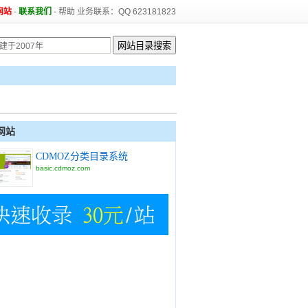
网站
-
联系我们
-
帮助
业务联系：QQ 623181823
网站
CDMOZ分类目录系统
basic.cdmoz.com