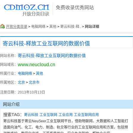
免费收录优秀网站
开放分类目录
>
电脑网络
>
其他
>
寄云科技-释..
> 网站详细
寄云科技-释放工业互联网的数据价值
寄云科技-释放工业互联网的数据价值
网站名称：
www.neucloud.cn
网站域名：
所属行业：
电脑网络
>
其他
所属地区：
北京
>
北京市
注册日期：
2013年10月13日
网站介绍
搜索TAG：
寄云科技
工业互联网
工业应用
工业互联网应用
寄云科技基于寄云NeuSeer工业互联网平台，借助物联网、大数据和人工智能打
造面向油气、化工、电力、制造、轨交等行业的工业互联网应用和方案，包括预