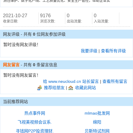
测性维护、数字化产线、工艺质量优化、安全生产管控，帮助企业实
2021-10-27
9176
0
0
收录日期:
浏览次数:
出站流量:
入站流量:
网友评级 - 共有
0
位网友参加评级
暂时没有网友评级！
我要评级
|
查看所有评级
网友留言
- 共有
0
条留言信息
暂时没有网友留言！
给 www.neucloud.cn 站长留言
|
查看所有留言
推荐给朋友
|
收藏此网站
当前推荐网站
热点事件网
mlmao批发网
飞视美视频会议系.
绵阳
寻钱网P2P投资理财.
贝斯特试剂网