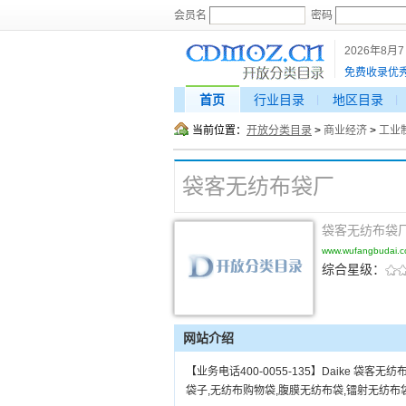
会员名
密码
2026年8月
免费收录优
首页
行业目录
地区目录
当前位置：
开放分类目录
>
商业经济
>
工业
袋客无纺布袋厂
袋客无纺布袋
www.wufangbudai.
综合星级：
网站介绍
【业务电话400-0055-135】Daike 袋
袋子,无纺布购物袋,腹膜无纺布袋,镭射无纺布