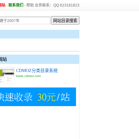
网站
-
联系我们
-
帮助
业务联系：QQ 623181823
网站
CDMOZ分类目录系统
basic.cdmoz.com