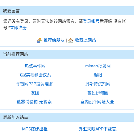
我要留言
您还没有登录，暂时无法给该网站留言，请
登录帐号
后评级 没有帐
号?
立即注册
推荐给朋友
|
收藏此网站
当前推荐网站
热点事件网
mlmao批发网
飞视美视频会议系.
绵阳
寻钱网P2P投资理财.
贝斯特试剂网
友团
夜色伊甸园
盐雾试验箱-无锡索.
室内设计网址大全.
最新加入站点
MT5搭建出租
外汇天眼APP下载官.