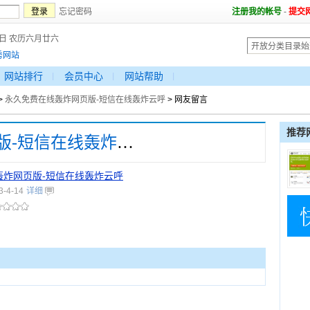
忘记密码
注册我的帐号
-
提交
8日 农历六月廿六
秀网站
网站排行
会员中心
网站帮助
>
永久免费在线轰炸网页版-短信在线轰炸云呼
> 网友留言
推荐
永久免费在线轰炸网页版-短信在线轰炸云呼
轰炸网页版-短信在线轰炸云呼
3-4-14
详细