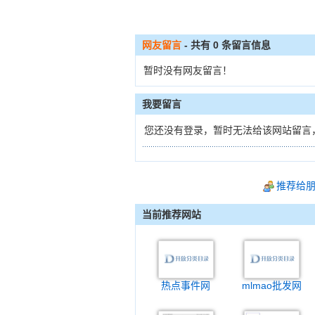
网友留言
- 共有
0
条留言信息
暂时没有网友留言！
我要留言
您还没有登录，暂时无法给该网站留言
推荐给
当前推荐网站
热点事件网
mlmao批发网