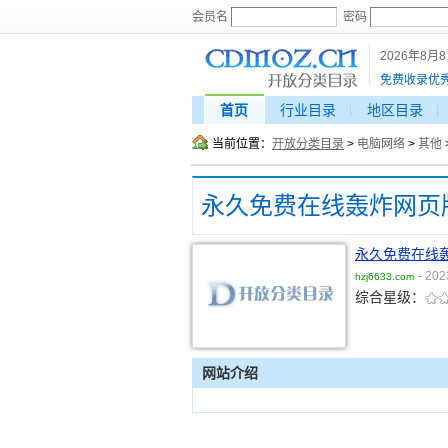
会员名
密码
2026年8月
免费收录优
首页
行业目录
地区目录
当前位置：
开放分类目录
>
电脑网络
>
其他
永久免费在线
- 202
hzj6633.com
综合星级：
网站介绍