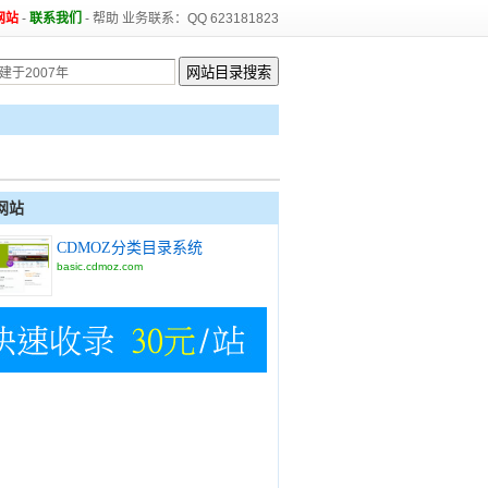
网站
-
联系我们
-
帮助
业务联系：QQ 623181823
网站
CDMOZ分类目录系统
basic.cdmoz.com