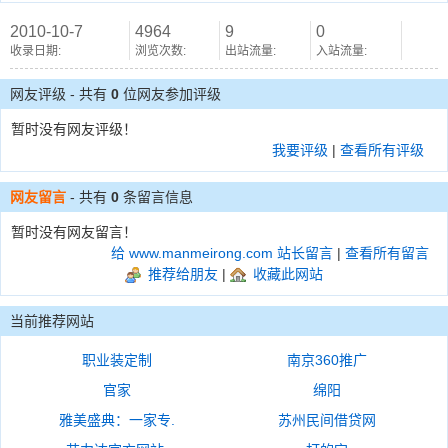
2010-10-7
4964
9
0
收录日期:
浏览次数:
出站流量:
入站流量:
网友评级 - 共有
0
位网友参加评级
暂时没有网友评级！
我要评级
|
查看所有评级
网友留言
- 共有
0
条留言信息
暂时没有网友留言！
给 www.manmeirong.com 站长留言
|
查看所有留言
推荐给朋友
|
收藏此网站
当前推荐网站
职业装定制
南京360推广
官家
绵阳
雅美盛典：一家专.
苏州民间借贷网