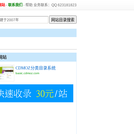
网站
-
联系我们
-
帮助
业务联系：QQ 623181823
网站
CDMOZ分类目录系统
basic.cdmoz.com