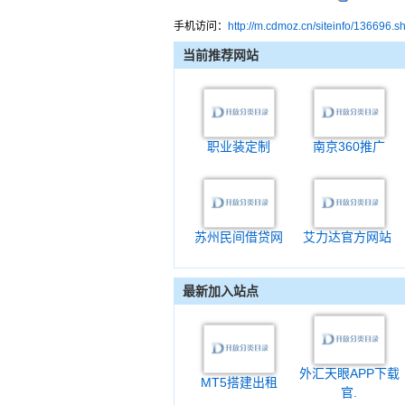
手机访问：
http://m.cdmoz.cn/siteinfo/136696.s
当前推荐网站
职业装定制
南京360推广
苏州民间借贷网
艾力达官方网站
最新加入站点
外汇天眼APP下载
MT5搭建出租
官.