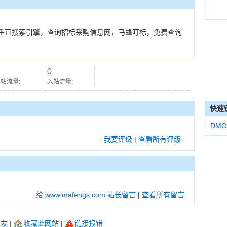
垂直搜索引擎，查询招标采购信息网，马蜂叮标，免费查询
0
站流量:
入站流量:
快速
DMO
我要评级
|
查看所有评级
给 www.mafengs.com 站长留言
|
查看所有留言
朋友
|
收藏此网站
|
链接报错