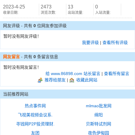
2023-4-25
2473
13
0
收录日期:
浏览次数:
出站流量:
入站流量:
网友评级 - 共有
0
位网友参加评级
暂时没有网友评级！
我要评级
|
查看所有评级
网友留言
- 共有
0
条留言信息
暂时没有网友留言！
给 www.86898.com 站长留言
|
查看所有留言
推荐给朋友
|
收藏此网站
当前推荐网站
热点事件网
mlmao批发网
飞视美视频会议系.
绵阳
寻钱网P2P投资理财.
贝斯特试剂网
友团
夜色伊甸园