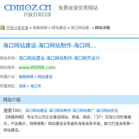
免费收录优秀网站
开放分类目录
>
电脑网络
>
网站建设
>
海口网站建..
> 网站详细
海口网站建设-海口网站制作-海口网页设计-
海口网站建设-海口网站制作-海口网页设计-
网站名称：
www.86898.com
网站域名：
所属行业：
电脑网络
>
网站建设
所属地区：
海南
>
海口市
网站介绍
搜索TAG：
海口网站建设
海口网站制作
海口网站推广
海口网站优化
【琦峰网络】-专业为公司企业建设网站、商城、网店、门户！实现公司形像展
示，产品展示，网络销售！网站建设业务遍布海南省各市县。致力打造海南第一
网站建设。