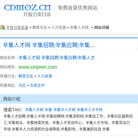
免费收录优秀网站
开放分类目录
>
教育文化
>
人力资源
>
辛集人才网..
> 网站详细
辛集人才网 辛集招聘|辛集应聘|辛集人才
辛集人才网 辛集招聘|辛集应聘|辛集人才
网站名称：
www.xinjiren.com
网站域名：
所属行业：
教育文化
>
人力资源
所属地区：
河北
>
石家庄市
网站介绍
搜索TAG：
辛集人才网
辛集
辛集市人才网
辛集市人才市场
辛集人才招聘,辛集人才网,辛集招聘网,辛集求职网,辛集找工作，辛集社区最新招
工,辛集就业，辛集档案存放，辛集人才劳动中心，辛集人才市场，辛集劳动力
市场,辛集市人力资源和社会保障局,辛集职场，辛集兼职信息,辛集