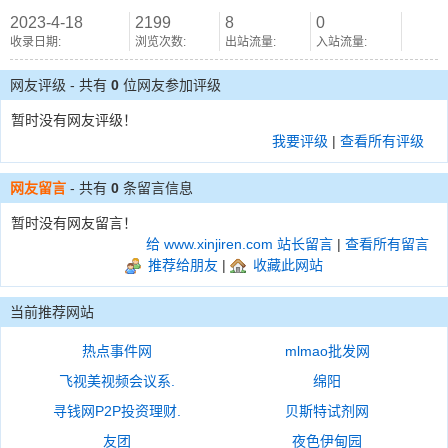
2023-4-18
2199
8
0
收录日期:
浏览次数:
出站流量:
入站流量:
网友评级 - 共有
0
位网友参加评级
暂时没有网友评级！
我要评级
|
查看所有评级
网友留言
- 共有
0
条留言信息
暂时没有网友留言！
给 www.xinjiren.com 站长留言
|
查看所有留言
推荐给朋友
|
收藏此网站
当前推荐网站
热点事件网
mlmao批发网
飞视美视频会议系.
绵阳
寻钱网P2P投资理财.
贝斯特试剂网
友团
夜色伊甸园