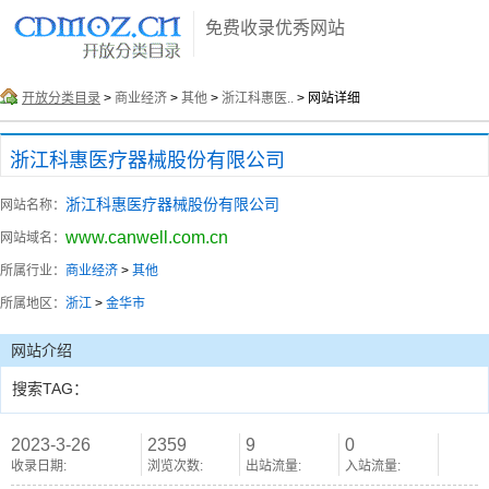
免费收录优秀网站
开放分类目录
>
商业经济
>
其他
>
浙江科惠医..
> 网站详细
浙江科惠医疗器械股份有限公司
浙江科惠医疗器械股份有限公司
网站名称：
www.canwell.com.cn
网站域名：
所属行业：
商业经济
>
其他
所属地区：
浙江
>
金华市
网站介绍
搜索TAG：
2023-3-26
2359
9
0
收录日期:
浏览次数:
出站流量:
入站流量: