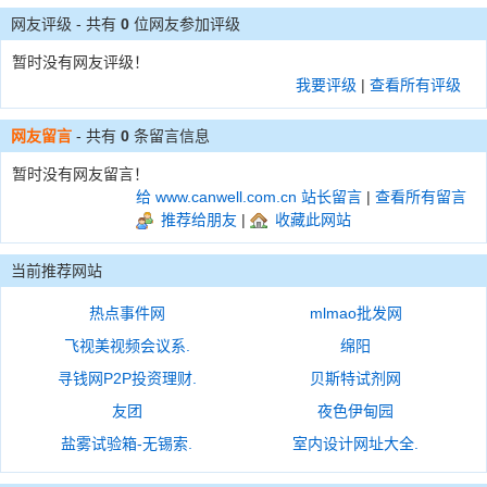
网友评级 - 共有
0
位网友参加评级
暂时没有网友评级！
我要评级
|
查看所有评级
网友留言
- 共有
0
条留言信息
暂时没有网友留言！
给 www.canwell.com.cn 站长留言
|
查看所有留言
推荐给朋友
|
收藏此网站
当前推荐网站
热点事件网
mlmao批发网
飞视美视频会议系.
绵阳
寻钱网P2P投资理财.
贝斯特试剂网
友团
夜色伊甸园
盐雾试验箱-无锡索.
室内设计网址大全.