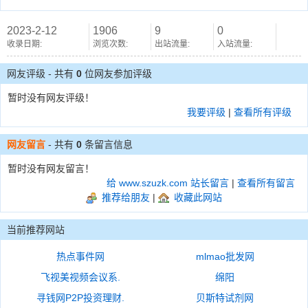
2023-2-12
1906
9
0
收录日期:
浏览次数:
出站流量:
入站流量:
网友评级 - 共有
0
位网友参加评级
暂时没有网友评级！
我要评级
|
查看所有评级
网友留言
- 共有
0
条留言信息
暂时没有网友留言！
给 www.szuzk.com 站长留言
|
查看所有留言
推荐给朋友
|
收藏此网站
当前推荐网站
热点事件网
mlmao批发网
飞视美视频会议系.
绵阳
寻钱网P2P投资理财.
贝斯特试剂网