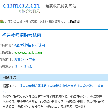
免费收录优秀网站
开放分类目录
>
教育文化
>
其他
>
福建教师招..
> 网站详细
福建教师招聘考试网
福建教师招聘考试网
网站名称：
www.szuzk.com
网站域名：
所属行业：
教育文化
>
其他
所属地区：
福建
>
福州市
网站介绍
搜索TAG：
福建国编考试
福建教师入编考试
中小学及幼儿园
高校教师招聘考
试
福建教师招聘考试网为您提供2020年福建教师招聘，福建国编考试，福建教师
入编考试，中小学及幼儿园、高校教师招聘考试，特岗教师招聘，福建教师招聘
考试公告、考试时间、报考条件、报名入口、成绩查询、准考证打印、