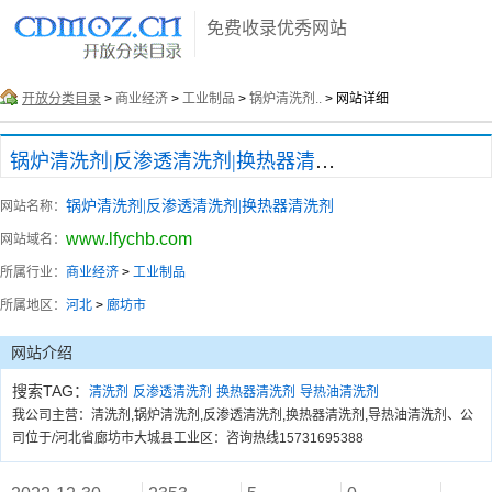
免费收录优秀网站
开放分类目录
>
商业经济
>
工业制品
>
锅炉清洗剂..
> 网站详细
锅炉清洗剂|反渗透清洗剂|换热器清洗剂
锅炉清洗剂|反渗透清洗剂|换热器清洗剂
网站名称：
www.lfychb.com
网站域名：
所属行业：
商业经济
>
工业制品
所属地区：
河北
>
廊坊市
网站介绍
搜索TAG：
清洗剂
反渗透清洗剂
换热器清洗剂
导热油清洗剂
我公司主营：清洗剂,锅炉清洗剂,反渗透清洗剂,换热器清洗剂,导热油清洗剂、公
司位于/河北省廊坊市大城县工业区：咨询热线15731695388