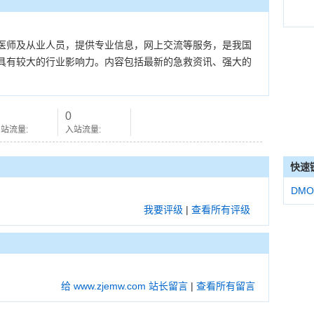
医师及从业人员，提供专业信息，网上交流等服务，是我国
具有较大的行业影响力。内容包括最新的急救资讯、强大的
0
站流量:
入站流量:
快速
DMO
我要评级
|
查看所有评级
给 www.zjemw.com 站长留言
|
查看所有留言