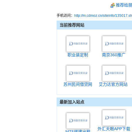
推荐给
手机访问：
http://m.cdmoz.cn/siteinfo/135017.s
当前推荐网站
职业装定制
南京360推广
苏州民间借贷网
艾力达官方网站
最新加入站点
外汇天眼APP下载
MT5搭建出租