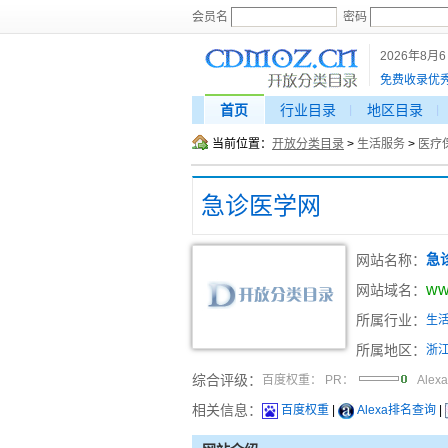
会员名
密码
2026年8月
免费收录优
首页
行业目录
地区目录
当前位置：
开放分类目录
>
生活服务
>
医疗
急诊医学网
网站名称：
急
ww
网站域名：
所属行业：
生
所属地区：
浙
综合评级：
百度权重：
PR：
Alex
相关信息：
百度权重
|
Alexa排名查询
|