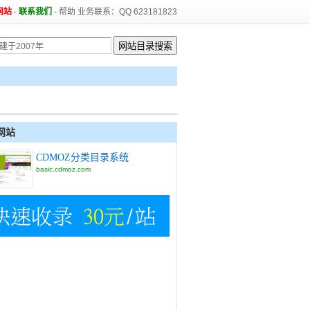
网站
-
联系我们
-
帮助
业务联系：QQ 623181823
网站
CDMOZ分类目录系统
basic.cdmoz.com