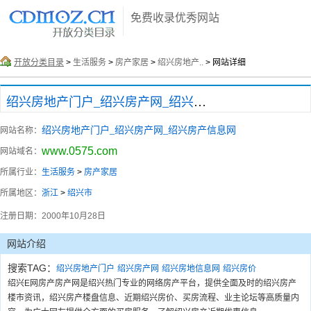
免费收录优秀网站
开放分类目录
>
生活服务
>
房产家居
>
绍兴房地产..
> 网站详细
绍兴房地产门户_绍兴房产网_绍兴房产信息网
绍兴房地产门户_绍兴房产网_绍兴房产信息网
网站名称：
www.0575.com
网站域名：
所属行业：
生活服务
>
房产家居
所属地区：
浙江
>
绍兴市
注册日期：
2000年10月28日
网站介绍
搜索TAG：
绍兴房地产门户
绍兴房产网
绍兴房地信息网
绍兴房价
绍兴E网房产房产网是绍兴热门专业的网络房产平台，提供全面及时的绍兴房产
楼市资讯，绍兴房产楼盘信息、近期绍兴房价、买房流程、业主论坛等高质量内