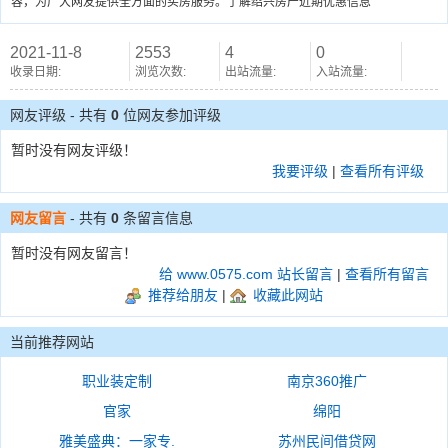
容，为广大网友提供全方面的买房服务。了解绍兴房产近期优惠信息
2021-11-8
2553
4
0
收录日期:
浏览次数:
出站流量:
入站流量:
网友评级 - 共有
0
位网友参加评级
暂时没有网友评级！
我要评级
|
查看所有评级
网友留言
- 共有
0
条留言信息
暂时没有网友留言！
给 www.0575.com 站长留言
|
查看所有留言
推荐给朋友
|
收藏此网站
当前推荐网站
职业装定制
南京360推广
官家
绵阳
雅美盛典：一家专.
苏州民间借贷网