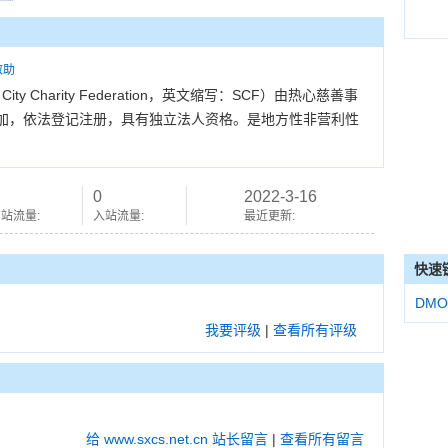
救助
ty Charity Federation，英文缩写：SCF）由热心慈善事
加，依法登记注册，具有独立法人资格。是地方性非营利性
0
2022-3-16
站流量:
入站流量:
最近更新:
快速
DMO
我要评级
|
查看所有评级
给 www.sxcs.net.cn 站长留言
|
查看所有留言