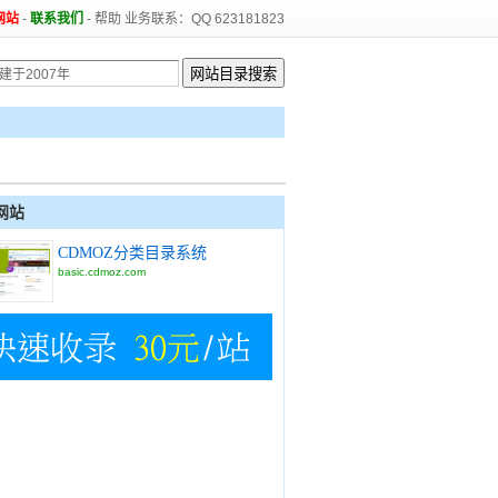
网站
-
联系我们
-
帮助
业务联系：QQ 623181823
网站
CDMOZ分类目录系统
basic.cdmoz.com