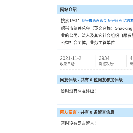
网站介绍
搜索TAG：
绍兴市慈善总会
绍兴慈善
绍兴
绍兴市慈善总会（英文名称：Shaoxing Ci
业的公民、法人及其它社会组织自愿参
公益社会团体，业务主管单位
2021-11-2
3934
4
收录日期:
浏览次数:
出
网友评级 - 共有 0 位网友参加评级
暂时没有网友评级！
网友留言
- 共有
0
条留言信息
暂时没有网友留言！