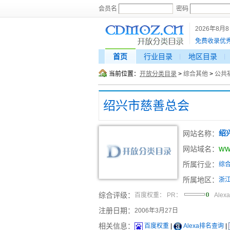
会员名
密码
2026年8月
免费收录优
首页
行业目录
地区目录
当前位置：
开放分类目录
>
综合其他
>
公共
绍兴市慈善总会
网站名称：
绍
ww
网站域名：
所属行业：
综
所属地区：
浙
综合评级：
百度权重：
PR：
Alex
注册日期：
2006年3月27日
相关信息：
百度权重
|
Alexa排名查询
|