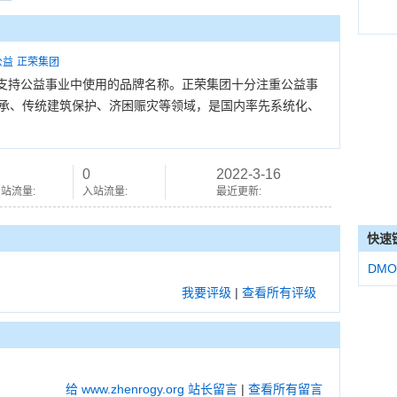
公益
正荣集团
支持公益事业中使用的品牌名称。正荣集团十分注重公益事
传承、传统建筑保护、济困赈灾等领域，是国内率先系统化、
0
2022-3-16
站流量:
入站流量:
最近更新:
快速
DMO
我要评级
|
查看所有评级
给 www.zhenrogy.org 站长留言
|
查看所有留言