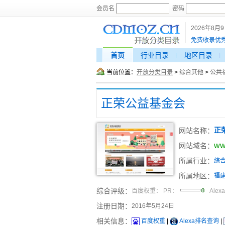
会员名
密码
2026年8月
免费收录优
首页
行业目录
地区目录
当前位置：
开放分类目录
>
综合其他
>
公共
正荣公益基金会
网站名称：
正
ww
网站域名：
所属行业：
综
所属地区：
福
综合评级：
百度权重：
PR：
Alex
注册日期：
2016年5月24日
相关信息：
百度权重
|
Alexa排名查询
|