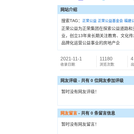
网站介绍
搜索TAG：
正荣公益
正荣公益基金会
福建
正荣公益为正荣集团在探索公益道路和
业，创立13年来长期关注教育、文化
品牌化运营公益事业的房地产企
2021-11-1
11180
4
收录日期:
浏览次数:
出
网友评级 - 共有 0 位网友参加评级
暂时没有网友评级！
网友留言
- 共有
0
条留言信息
暂时没有网友留言！