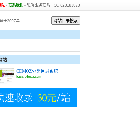
网站
-
联系我们
-
帮助
业务联系：QQ 623181823
网站
CDMOZ分类目录系统
basic.cdmoz.com