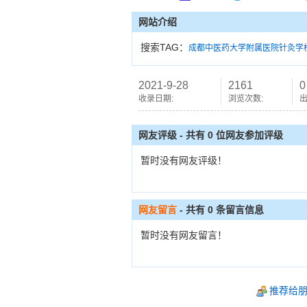
网站介绍
搜索TAG：
成都中医药大学附属医院针灸学
2021-9-28
2161
0
收录日期:
浏览次数:
出
网友评级 - 共有 0 位网友参加评级
暂时没有网友评级！
网友留言
- 共有
0
条留言信息
暂时没有网友留言！
推荐给