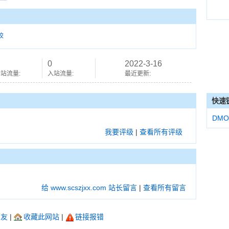
校
0
2022-3-16
站流量:
入站流量:
最近更新:
快速
DMO
我要评级
|
查看所有评级
给 www.scszjxx.com 站长留言
|
查看所有留言
朋友
|
收藏此网站
|
链接报错