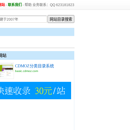
网站
-
联系我们
-
帮助
业务联系：QQ 623181823
网站
CDMOZ分类目录系统
basic.cdmoz.com