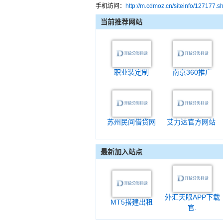
手机访问：
http://m.cdmoz.cn/siteinfo/127177.s
当前推荐网站
职业装定制
南京360推广
苏州民间借贷网
艾力达官方网站
最新加入站点
外汇天眼APP下载
MT5搭建出租
官.