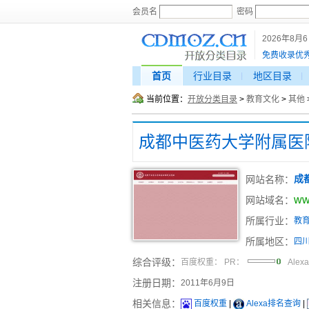
会员名
密码
2026年8月
免费收录优
首页
行业目录
地区目录
当前位置：
开放分类目录
>
教育文化
>
其他
成都中医药大学附属医
网站名称：
成
ww
网站域名：
所属行业：
教
所属地区：
四
综合评级：
百度权重：
PR：
Alex
注册日期：
2011年6月9日
相关信息：
百度权重
|
Alexa排名查询
|