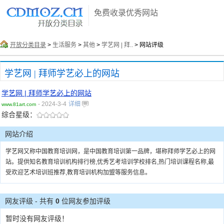
免费收录优秀网站
开放分类目录
>
生活服务
>
其他
>
学艺网 | 拜..
> 网站评级
学艺网 | 拜师学艺必上的网站
学艺网 | 拜师学艺必上的网站
- 2024-3-4
详细
www.81art.com
综合星级：
网站介绍
学艺网又称中国教育培训网，是中国教育培训第一品牌，堪称拜师学艺必上的网
站。提供知名教育培训机构排行榜,优秀艺考培训学校排名,热门培训课程名称,最
受欢迎艺术培训班推荐,教育培训机构加盟等服务信息。
网友评级 - 共有
0
位网友参加评级
暂时没有网友评级！